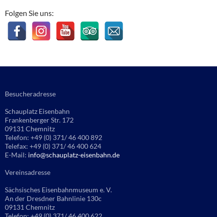
Folgen Sie uns:
Besucheradresse
Schauplatz Eisenbahn
Frankenberger Str. 172
09131 Chemnitz
Telefon: +49 (0) 371/ 46 400 892
Telefax: +49 (0) 371/ 46 400 624
E-Mail:
info@schauplatz-eisenbahn.de
Vereinsadresse
Sächsisches Eisenbahnmuseum e. V.
An der Dresdner Bahnlinie 130c
09131 Chemnitz
Telefon: +49 (0) 371/ 46 400 622