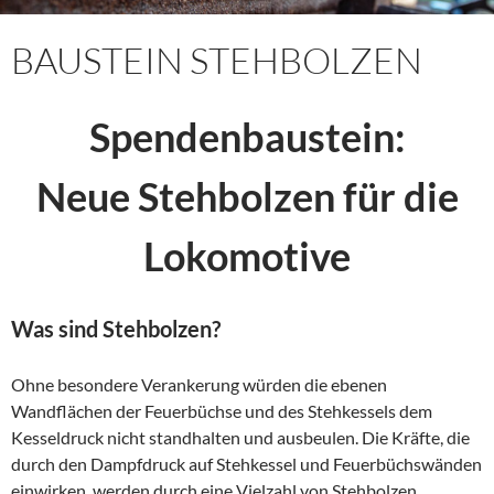
BAUSTEIN STEHBOLZEN
Spendenbaustein:
Neue Stehbolzen für die
Lokomotive
Was sind Stehbolzen?
Ohne besondere Verankerung würden die ebenen
Wandflächen der Feuerbüchse und des Stehkessels dem
Kesseldruck nicht standhalten und ausbeulen. Die Kräfte, die
durch den Dampfdruck auf Stehkessel und Feuerbüchswänden
einwirken, werden durch eine Vielzahl von Stehbolzen,