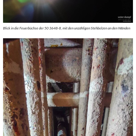
Blick
in die Feuerbüchse der 50 3648-8, mit den unzähligen Stehbolzen an den Wänden