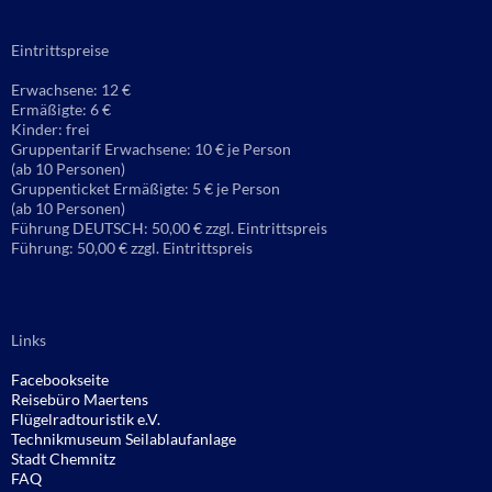
Eintrittspreise
Erwachsene: 12 €
Ermäßigte: 6 €
Kinder: frei
Gruppentarif Erwachsene: 10 € je Person
(ab 10 Personen)
Gruppenticket Ermäßigte: 5 € je Person
(ab 10 Personen)
Führung DEUTSCH: 50,00 € zzgl. Eintrittspreis
Führung: 50,00 € zzgl. Eintrittspreis
Links
Facebookseite
Reisebüro
Maertens
Flügelradtouristik e.V.
Technikmuseum Seilablaufanlage
Stadt Chemnitz
FAQ