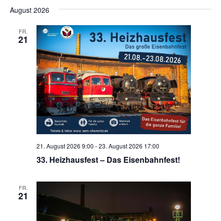
Datum
Nav
August 2026
wählen.
FR.
21
21. August 2026 9:00
-
23. August 2026 17:00
33. Heizhausfest – Das Eisenbahnfest!
FR.
21