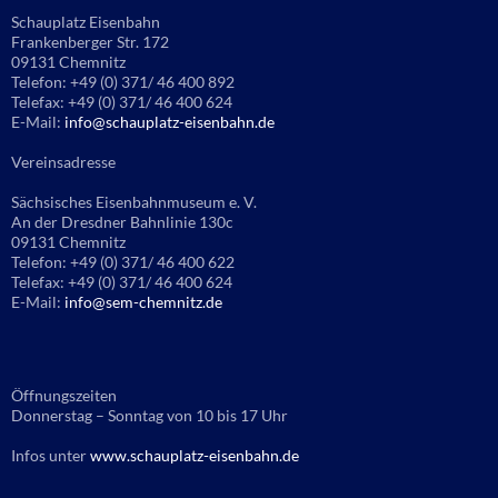
Schauplatz Eisenbahn
Frankenberger Str. 172
09131 Chemnitz
Telefon: +49 (0) 371/ 46 400 892
Telefax: +49 (0) 371/ 46 400 624
E-Mail:
info@schauplatz-eisenbahn.de
Vereinsadresse
Sächsisches Eisenbahnmuseum e. V.
An der Dresdner Bahnlinie 130c
09131 Chemnitz
Telefon: +49 (0) 371/ 46 400 622
Telefax: +49 (0) 371/ 46 400 624
E-Mail:
info@sem-chemnitz.de
Öffnungszeiten
Donnerstag – Sonntag von 10 bis 17 Uhr
Infos unter
www.schauplatz-eisenbahn.de