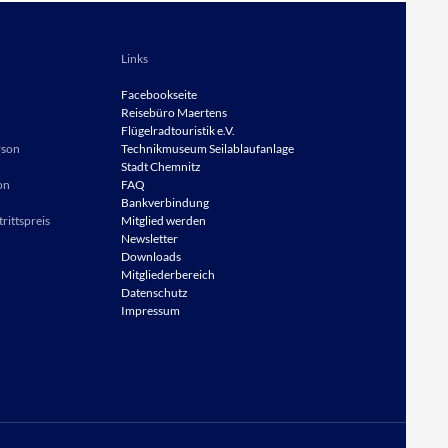
Links
Facebookseite
Reisebüro
Maertens
Flügelradtouristik e.V.
rson
Technikmuseum Seilablaufanlage
Stadt Chemnitz
on
FAQ
Bankverbindung
rittspreis
Mitglied werden
Newsletter
Downloads
Mitgliederbereich
Datenschutz
Impressum