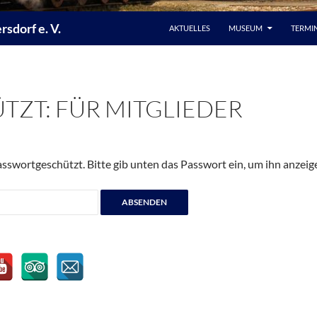
sdorf e. V.
AKTUELLES
MUSEUM
TERMI
TZT: FÜR MITGLIEDER
passwortgeschützt. Bitte gib unten das Passwort ein, um ihn anzei