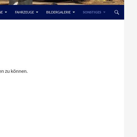
NE
FAHRZEUGE
BILDERGALERIE
SONSTIGES
gen zu können.