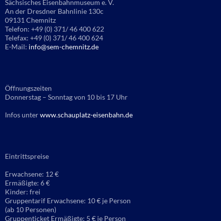
Sächsisches Eisenbahnmuseum e. V.
An der Dresdner Bahnlinie 130c
09131 Chemnitz
Telefon: +49 (0) 371/ 46 400 622
Telefax: +49 (0) 371/ 46 400 624
E-Mail:
info@sem-chemnitz.de
Öffnungszeiten
Donnerstag – Sonntag von 10 bis 17 Uhr
Infos unter
www.schauplatz-eisenbahn.de
Eintrittspreise
Erwachsene: 12 €
Ermäßigte: 6 €
Kinder: frei
Gruppentarif Erwachsene: 10 € je Person
(ab 10 Personen)
Gruppenticket Ermäßigte: 5 € je Person