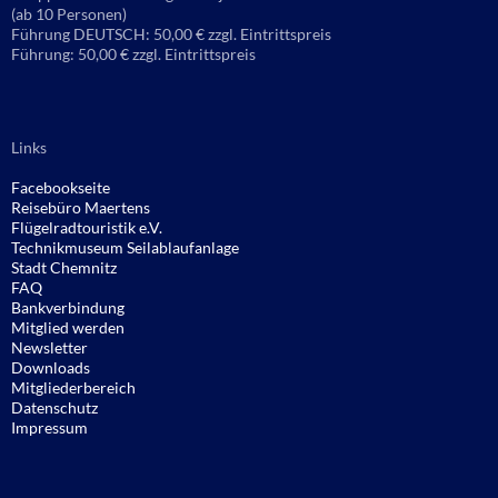
(ab 10 Personen)
Führung DEUTSCH: 50,00 € zzgl. Eintrittspreis
Führung: 50,00 € zzgl. Eintrittspreis
Links
Facebookseite
Reisebüro
Maertens
Flügelradtouristik e.V.
Technikmuseum Seilablaufanlage
Stadt Chemnitz
FAQ
Bankverbindung
Mitglied werden
Newsletter
Downloads
Mitgliederbereich
Datenschutz
Impressum