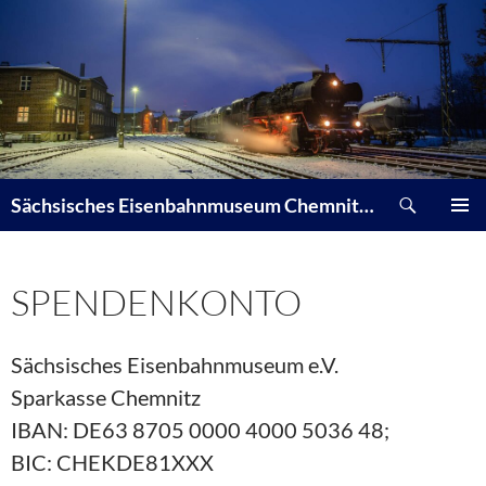
Zum
Inhalt
springen
Suchen
Sächsisches Eisenbahnmuseum Chemnitz-Hilbersdorf e. V.
PRIMÄR
MENÜ
SPENDENKONTO
Sächsisches Eisenbahnmuseum e.V.
Sparkasse Chemnitz
IBAN: DE63 8705 0000 4000 5036 48;
BIC: CHEKDE81XXX