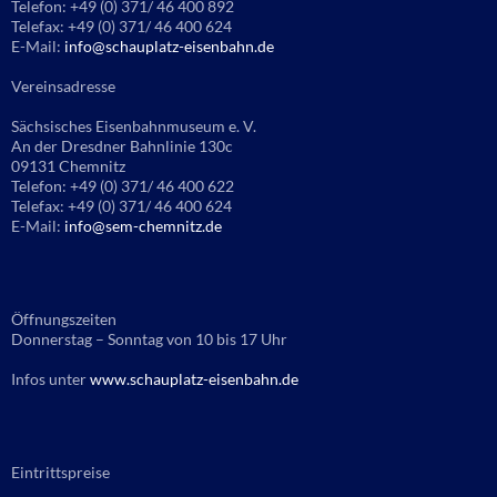
Telefon: +49 (0) 371/ 46 400 892
Telefax: +49 (0) 371/ 46 400 624
E-Mail:
info@schauplatz-eisenbahn.de
Vereinsadresse
Sächsisches Eisenbahnmuseum e. V.
An der Dresdner Bahnlinie 130c
09131 Chemnitz
Telefon: +49 (0) 371/ 46 400 622
Telefax: +49 (0) 371/ 46 400 624
E-Mail:
info@sem-chemnitz.de
Öffnungszeiten
Donnerstag – Sonntag von 10 bis 17 Uhr
Infos unter
www.schauplatz-eisenbahn.de
Eintrittspreise