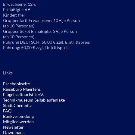
Erwachsene: 12 €
Ermäßigte: 6 €
Kinder: frei
Gruppentarif Erwachsene: 10 € je Person
(ab 10 Personen)
Gruppenticket Ermäßigte: 5 € je Person
(ab 10 Personen)
Führung DEUTSCH: 50,00 € zzgl. Eintrittspreis
Führung: 50,00 € zzgl. Eintrittspreis
Links
Facebookseite
Reisebüro
Maertens
Flügelradtouristik e.V.
Technikmuseum Seilablaufanlage
Stadt Chemnitz
FAQ
Bankverbindung
Mitglied werden
Newsletter
Downloads