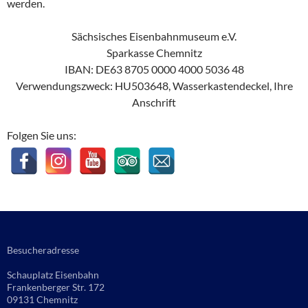
werden.
Sächsisches Eisenbahnmuseum e.V.
Sparkasse Chemnitz
IBAN: DE63 8705 0000 4000 5036 48
Verwendungszweck: HU503648, Wasserkastendeckel, Ihre
Anschrift
Folgen Sie uns:
Besucheradresse
Schauplatz Eisenbahn
Frankenberger Str. 172
09131 Chemnitz