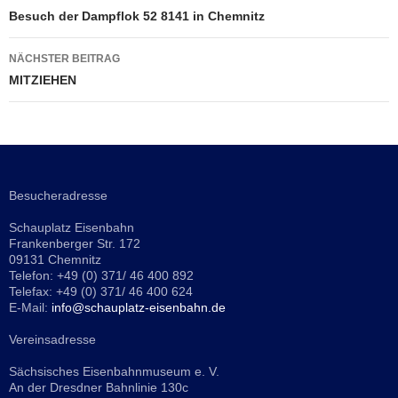
Besuch der Dampflok 52 8141 in Chemnitz
NÄCHSTER BEITRAG
MITZIEHEN
Besucheradresse
Schauplatz Eisenbahn
Frankenberger Str. 172
09131 Chemnitz
Telefon: +49 (0) 371/ 46 400 892
Telefax: +49 (0) 371/ 46 400 624
E-Mail:
info@schauplatz-eisenbahn.de
Vereinsadresse
Sächsisches Eisenbahnmuseum e. V.
An der Dresdner Bahnlinie 130c