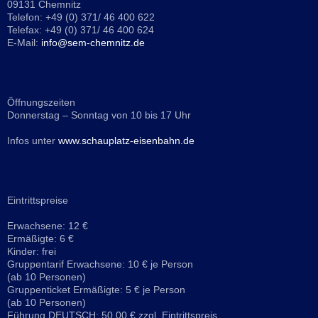
09131 Chemnitz
Telefon: +49 (0) 371/ 46 400 622
Telefax: +49 (0) 371/ 46 400 624
E-Mail:
info@sem-chemnitz.de
Öffnungszeiten
Donnerstag – Sonntag von 10 bis 17 Uhr
Infos unter
www.schauplatz-eisenbahn.de
Eintrittspreise
Erwachsene: 12 €
Ermäßigte: 6 €
Kinder: frei
Gruppentarif Erwachsene: 10 € je Person
(ab 10 Personen)
Gruppenticket Ermäßigte: 5 € je Person
(ab 10 Personen)
Führung DEUTSCH: 50,00 € zzgl. Eintrittspreis