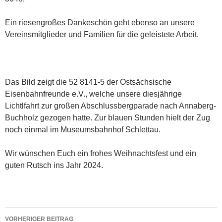
Ein riesengroßes Dankeschön geht ebenso an unsere
Vereinsmitglieder und Familien für die geleistete Arbeit.
Das Bild zeigt die 52 8141-5 der Ostsächsische
Eisenbahnfreunde e.V., welche unsere diesjährige
Lichtlfahrt zur großen Abschlussbergparade nach Annaberg-
Buchholz gezogen hatte. Zur blauen Stunden hielt der Zug
noch einmal im Museumsbahnhof Schlettau.
Wir wünschen Euch ein frohes Weihnachtsfest und ein
guten Rutsch ins Jahr 2024.
Beitragsnavigation
VORHERIGER BEITRAG