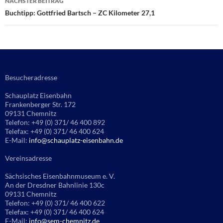
NÄCHSTER BEITRAG
Buchtipp: Gottfried Bartsch – ZC Kilometer 27,1
Besucheradresse
Schauplatz Eisenbahn
Frankenberger Str. 172
09131 Chemnitz
Telefon: +49 (0) 371/ 46 400 892
Telefax: +49 (0) 371/ 46 400 624
E-Mail:
info@schauplatz-eisenbahn.de
Vereinsadresse
Sächsisches Eisenbahnmuseum e. V.
An der Dresdner Bahnlinie 130c
09131 Chemnitz
Telefon: +49 (0) 371/ 46 400 622
Telefax: +49 (0) 371/ 46 400 624
E-Mail:
info@sem-chemnitz.de