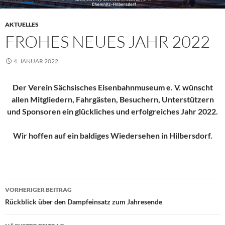
AKTUELLES
FROHES NEUES JAHR 2022
4. JANUAR 2022
Der Verein Sächsisches Eisenbahnmuseum e. V. wünscht
allen Mitgliedern, Fahrgästen, Besuchern, Unterstützern
und Sponsoren ein glückliches und erfolgreiches Jahr 2022.
Wir hoffen auf ein baldiges Wiedersehen in Hilbersdorf.
Beitragsnavigation
VORHERIGER BEITRAG
Rückblick über den Dampfeinsatz zum Jahresende