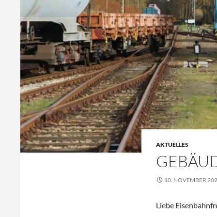
AKTUELLES
GEBÄUD
10. NOVEMBER 20
Liebe Eisenbahnfr