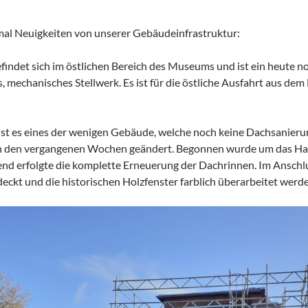
nmal Neuigkeiten von unserer Gebäudeinfrastruktur:
findet sich im östlichen Bereich des Museums und ist ein heute no
, mechanisches Stellwerk. Es ist für die östliche Ausfahrt aus de
 ist es eines der wenigen Gebäude, welche noch keine Dachsanieru
in den vergangenen Wochen geändert. Begonnen wurde um das Hau
end erfolgte die komplette Erneuerung der Dachrinnen. Im Anschlu
ckt und die historischen Holzfenster farblich überarbeitet werde