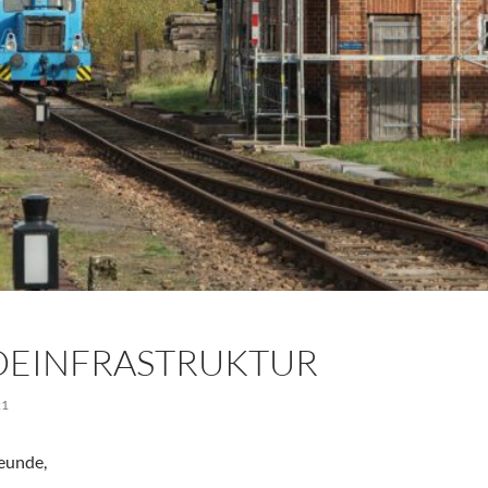
EINFRASTRUKTUR
21
eunde,