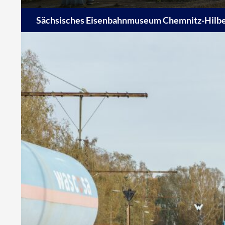
Suchen
Sächsisches Eisenbahnmuseum Chemnitz-Hilber