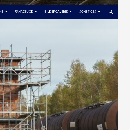
NE
FAHRZEUGE
BILDERGALERIE
SONSTIGES