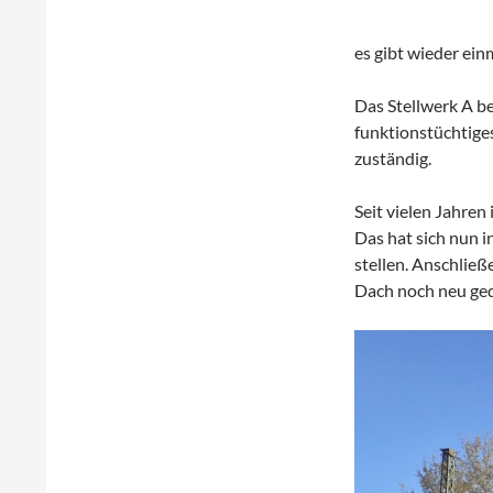
es gibt wieder ei
Das Stellwerk A be
funktionstüchtiges
zuständig.
Seit vielen Jahren
Das hat sich nun 
stellen. Anschließ
Dach noch neu gede