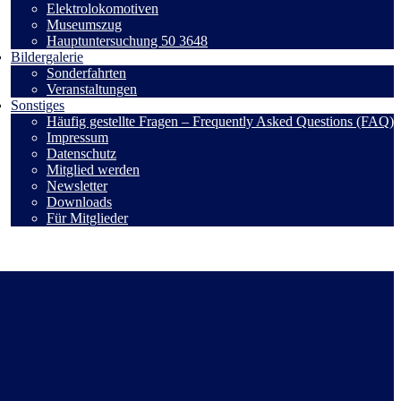
Elektrolokomotiven
Museumszug
Hauptuntersuchung 50 3648
Bildergalerie
Sonderfahrten
Veranstaltungen
Sonstiges
Häufig gestellte Fragen – Frequently Asked Questions (FAQ)
Impressum
Datenschutz
Mitglied werden
Newsletter
Downloads
Für Mitglieder