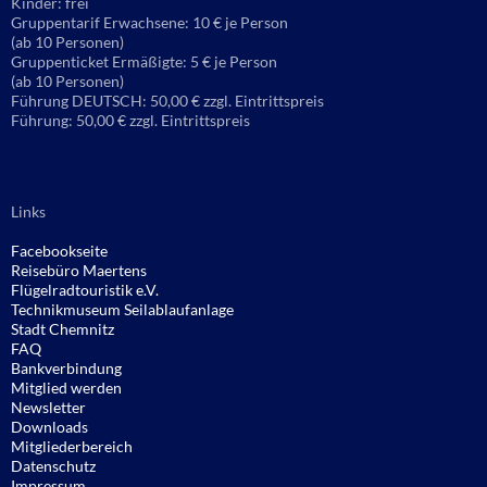
Kinder: frei
Gruppentarif Erwachsene: 10 € je Person
(ab 10 Personen)
Gruppenticket Ermäßigte: 5 € je Person
(ab 10 Personen)
Führung DEUTSCH: 50,00 € zzgl. Eintrittspreis
Führung: 50,00 € zzgl. Eintrittspreis
Links
Facebookseite
Reisebüro
Maertens
Flügelradtouristik e.V.
Technikmuseum Seilablaufanlage
Stadt Chemnitz
FAQ
Bankverbindung
Mitglied werden
Newsletter
Downloads
Mitgliederbereich
Datenschutz
Impressum