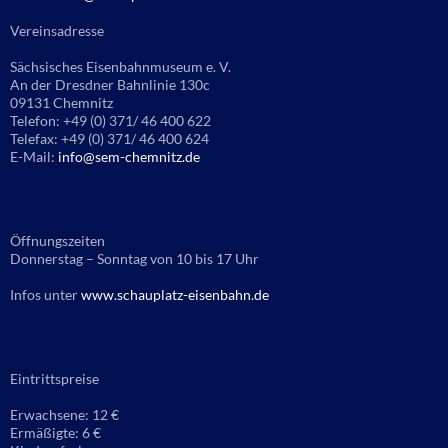
Vereinsadresse
Sächsisches Eisenbahnmuseum e. V.
An der Dresdner Bahnlinie 130c
09131 Chemnitz
Telefon: +49 (0) 371/ 46 400 622
Telefax: +49 (0) 371/ 46 400 624
E-Mail:
info@sem-chemnitz.de
Öffnungszeiten
Donnerstag – Sonntag von 10 bis 17 Uhr
Infos unter
www.schauplatz-eisenbahn.de
Eintrittspreise
Erwachsene: 12 €
Ermäßigte: 6 €