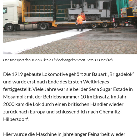
Der Transport der HF2738 ist in Einbeck angekommen. Foto: D. Harnisch
Die 1919 gebaute Lokomotive gehört zur Bauart „Brigadelok“
und wurde erst nach Ende des Ersten Weltkrieges
fertiggestellt. Viele Jahre war sie bei der Sena Sugar Estade in
Mosambik mit der Betriebsnummer 10 im Einsatz. Im Jahr
2000 kam die Lok durch einen britischen Händler wieder
zurück nach Europa und schlussendlich nach Chemnitz-
Hilbersdorf.
Hier wurde die Maschine in jahrelanger Feinarbeit wieder