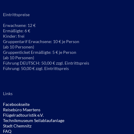
Eintrittspreise
Erwachsene: 12 €
Ermäßigte: 6 €
Kinder: frei
Gruppentarif Erwachsene: 10 € je Person
(ab 10 Personen)
Gruppenticket Ermäßigte: 5 € je Person
(ab 10 Personen)
Führung DEUTSCH: 50,00 € zzgl. Eintrittspreis
Führung: 50,00 € zzgl. Eintrittspreis
Links
Facebookseite
Reisebüro
Maertens
Flügelradtouristik e.V.
Technikmuseum Seilablaufanlage
Stadt Chemnitz
FAQ