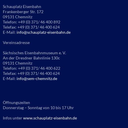
Schauplatz Eisenbahn
Frankenberger Str. 172
09131 Chemnitz
Telefon: +49 (0) 371/ 46 400 892
Telefax: +49 (0) 371/ 46 400 624
E-Mail:
info@schauplatz-eisenbahn.de
Vereinsadresse
Sächsisches Eisenbahnmuseum e. V.
An der Dresdner Bahnlinie 130c
09131 Chemnitz
Telefon: +49 (0) 371/ 46 400 622
Telefax: +49 (0) 371/ 46 400 624
E-Mail:
info@sem-chemnitz.de
Öffnungszeiten
Donnerstag – Sonntag von 10 bis 17 Uhr
Infos unter
www.schauplatz-eisenbahn.de