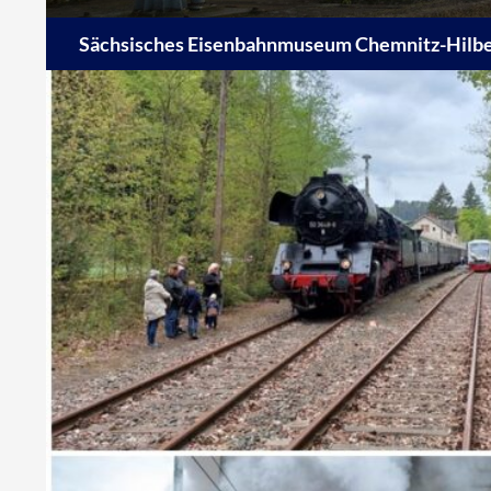
Suchen
Sächsisches Eisenbahnmuseum Chemnitz-Hilber