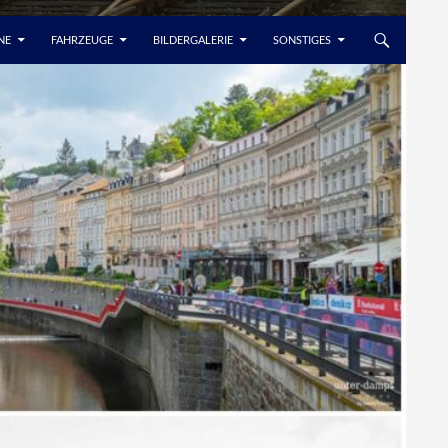
NE
FAHRZEUGE
BILDERGALERIE
SONSTIGES