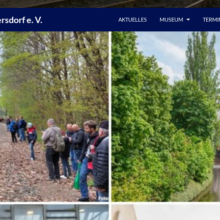
sdorf e. V.
AKTUELLES
MUSEUM
TERMI