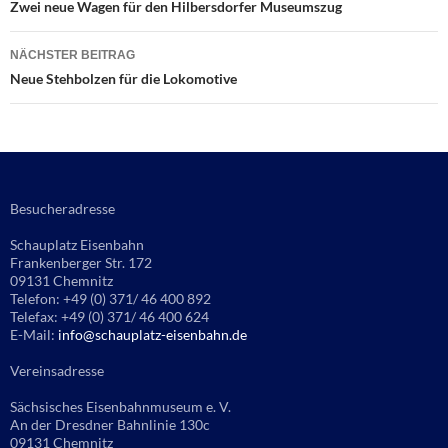
Zwei neue Wagen für den Hilbersdorfer Museumszug
NÄCHSTER BEITRAG
Neue Stehbolzen für die Lokomotive
Besucheradresse
Schauplatz Eisenbahn
Frankenberger Str. 172
09131 Chemnitz
Telefon: +49 (0) 371/ 46 400 892
Telefax: +49 (0) 371/ 46 400 624
E-Mail:
info@schauplatz-eisenbahn.de
Vereinsadresse
Sächsisches Eisenbahnmuseum e. V.
An der Dresdner Bahnlinie 130c
09131 Chemnitz