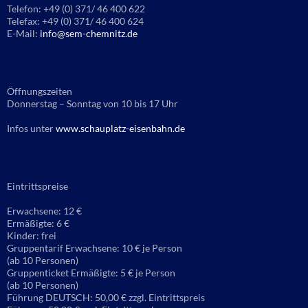
Telefon: +49 (0) 371/ 46 400 622
Telefax: +49 (0) 371/ 46 400 624
E-Mail:
info@sem-chemnitz.de
Öffnungszeiten
Donnerstag – Sonntag von 10 bis 17 Uhr
Infos unter
www.schauplatz-eisenbahn.de
Eintrittspreise
Erwachsene: 12 €
Ermäßigte: 6 €
Kinder: frei
Gruppentarif Erwachsene: 10 € je Person
(ab 10 Personen)
Gruppenticket Ermäßigte: 5 € je Person
(ab 10 Personen)
Führung DEUTSCH: 50,00 € zzgl. Eintrittspreis