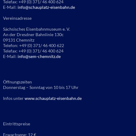
Telefax: +49 (0) 371/ 46 400 624
E-Mail:
info@schauplatz-eisenbahn.de
Vereinsadresse
Sächsisches Eisenbahnmuseum e. V.
An der Dresdner Bahnlinie 130c
09131 Chemnitz
Telefon: +49 (0) 371/ 46 400 622
Telefax: +49 (0) 371/ 46 400 624
E-Mail:
info@sem-chemnitz.de
Öffnungszeiten
Donnerstag – Sonntag von 10 bis 17 Uhr
Infos unter
www.schauplatz-eisenbahn.de
Eintrittspreise
Erwachsene: 12 €