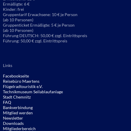
Ermäßigte: 6 €
Kinder: frei
Gruppentarif Erwachsene: 10 € je Person
(ab 10 Personen)
Gruppenticket Ermäßigte: 5 € je Person
(ab 10 Personen)
Führung DEUTSCH: 50,00 € zzgl. Eintrittspreis
Führung: 50,00 € zzgl. Eintrittspreis
Links
Facebookseite
Reisebüro
Maertens
Flügelradtouristik e.V.
Technikmuseum Seilablaufanlage
Stadt Chemnitz
FAQ
Bankverbindung
Mitglied werden
Newsletter
Downloads
Mitgliederbereich