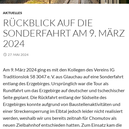
AKTUELLES
RÜCKBLICK AUF DIE
SONDERFAHRT AM 9. MÄRZ
2024
27. MAI 2024
Am 9. März 2024 ging es mit den Kollegen des Vereins IG
Traditionslok 58 3047 e. V. aus Glauchau auf eine Sonderfahrt
entlang des Erzgebirges. Ursprünglich war die Tour als
Rundfahrt um das Erzgebirge auf deutscher und tschechischer
Seite geplant. Die Rückfahrt entlang der Südseite des
Erzgebirges konnte aufgrund von Baustellenaktivitäten und
einer Streckensperrung im Elbtal jedoch leider nicht realisiert
werden, weshalb wir uns bereits zeitnah für Chomutov als
neuen Zielbahnhof entschieden hatten. Zum Einsatz kam die