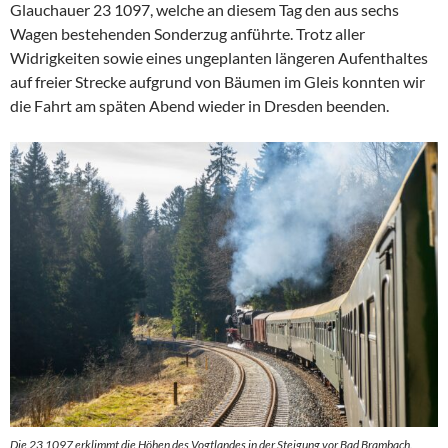
Glauchauer 23 1097, welche an diesem Tag den aus sechs
Wagen bestehenden Sonderzug anführte. Trotz aller
Widrigkeiten sowie eines ungeplanten längeren Aufenthaltes
auf freier Strecke aufgrund von Bäumen im Gleis konnten wir
die Fahrt am späten Abend wieder in Dresden beenden.
Die 23 1097 erklimmt die Höhen des Vogtlandes in der Steigung vor Bad Brambach.