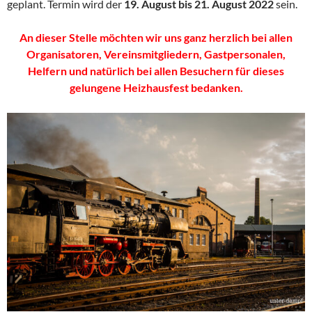
geplant. Termin wird der
19. August bis 21. August 2022
sein.
An dieser Stelle möchten wir uns ganz herzlich bei allen
Organisatoren, Vereinsmitgliedern, Gastpersonalen,
Helfern und natürlich bei allen Besuchern für dieses
gelungene Heizhausfest bedanken.