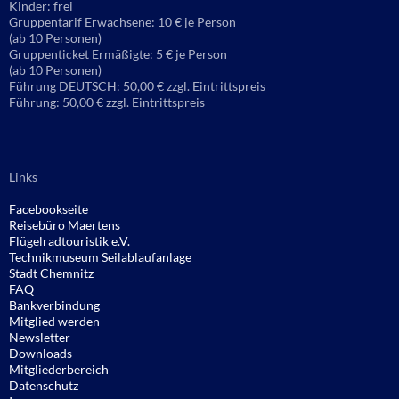
Kinder: frei
Gruppentarif Erwachsene: 10 € je Person
(ab 10 Personen)
Gruppenticket Ermäßigte: 5 € je Person
(ab 10 Personen)
Führung DEUTSCH: 50,00 € zzgl. Eintrittspreis
Führung: 50,00 € zzgl. Eintrittspreis
Links
Facebookseite
Reisebüro
Maertens
Flügelradtouristik e.V.
Technikmuseum Seilablaufanlage
Stadt Chemnitz
FAQ
Bankverbindung
Mitglied werden
Newsletter
Downloads
Mitgliederbereich
Datenschutz