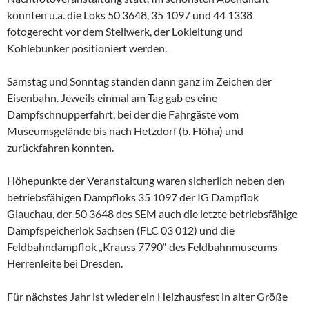
konnten u.a. die Loks 50 3648, 35 1097 und 44 1338
fotogerecht vor dem Stellwerk, der Lokleitung und
Kohlebunker positioniert werden.
Samstag und Sonntag standen dann ganz im Zeichen der
Eisenbahn. Jeweils einmal am Tag gab es eine
Dampfschnupperfahrt, bei der die Fahrgäste vom
Museumsgelände bis nach Hetzdorf (b. Flöha) und
zurückfahren konnten.
Höhepunkte der Veranstaltung waren sicherlich neben den
betriebsfähigen Dampfloks 35 1097 der IG Dampflok
Glauchau, der 50 3648 des SEM auch die letzte betriebsfähige
Dampfspeicherlok Sachsen (FLC 03 012) und die
Feldbahndampflok „Krauss 7790“ des Feldbahnmuseums
Herrenleite bei Dresden.
Für nächstes Jahr ist wieder ein Heizhausfest in alter Größe