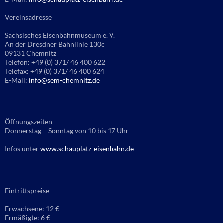
Vereinsadresse
Sächsisches Eisenbahnmuseum e. V.
An der Dresdner Bahnlinie 130c
09131 Chemnitz
Telefon: +49 (0) 371/ 46 400 622
Telefax: +49 (0) 371/ 46 400 624
E-Mail:
info@sem-chemnitz.de
Öffnungszeiten
Donnerstag – Sonntag von 10 bis 17 Uhr
Infos unter
www.schauplatz-eisenbahn.de
Eintrittspreise
Erwachsene: 12 €
Ermäßigte: 6 €