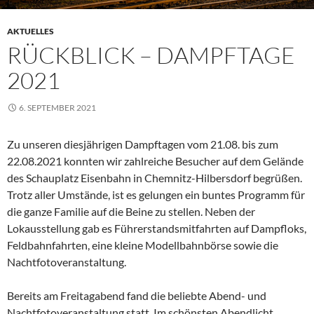
AKTUELLES
RÜCKBLICK – DAMPFTAGE
2021
6. SEPTEMBER 2021
Zu unseren diesjährigen Dampftagen vom 21.08. bis zum
22.08.2021 konnten wir zahlreiche Besucher auf dem Gelände
des Schauplatz Eisenbahn in Chemnitz-Hilbersdorf begrüßen.
Trotz aller Umstände, ist es gelungen ein buntes Programm für
die ganze Familie auf die Beine zu stellen. Neben der
Lokausstellung gab es Führerstandsmitfahrten auf Dampfloks,
Feldbahnfahrten, eine kleine Modellbahnbörse sowie die
Nachtfotoveranstaltung.
Bereits am Freitagabend fand die beliebte Abend- und
Nachtfotoveranstaltung statt. Im schönsten Abendlicht