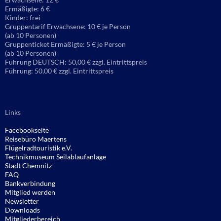
Ermäßigte: 6 €
Kinder: frei
Gruppentarif Erwachsene: 10 € je Person
(ab 10 Personen)
Gruppenticket Ermäßigte: 5 € je Person
(ab 10 Personen)
Führung DEUTSCH: 50,00 € zzgl. Eintrittspreis
Führung: 50,00 € zzgl. Eintrittspreis
Links
Facebookseite
Reisebüro
Maertens
Flügelradtouristik e.V.
Technikmuseum Seilablaufanlage
Stadt Chemnitz
FAQ
Bankverbindung
Mitglied werden
Newsletter
Downloads
Mitgliederbereich