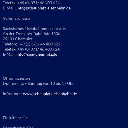
Telefax: +49 (0) 371/ 46 400 624
E-Mail:
info@schauplatz-eisenbahn.de
Vereinsadresse
Sächsisches Eisenbahnmuseum e. V.
An der Dresdner Bahnlinie 130c
09131 Chemnitz
Telefon: +49 (0) 371/ 46 400 622
Telefax: +49 (0) 371/ 46 400 624
E-Mail:
info@sem-chemnitz.de
Öffnungszeiten
Donnerstag – Sonntag von 10 bis 17 Uhr
Infos unter
www.schauplatz-eisenbahn.de
Eintrittspreise
Erwachsene: 12 €