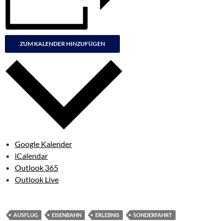
ZUM KALENDER HINZUFÜGEN
Google Kalender
iCalendar
Outlook 365
Outlook Live
AUSFLUG
EISENBAHN
ERLEBNIS
SONDERFAHRT