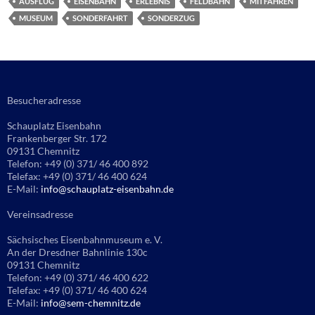
AUSFLUG
EISENBAHN
ERLEBNIS
FELDBAHN
MITFAHREN
MUSEUM
SONDERFAHRT
SONDERZUG
Besucheradresse
Schauplatz Eisenbahn
Frankenberger Str. 172
09131 Chemnitz
Telefon: +49 (0) 371/ 46 400 892
Telefax: +49 (0) 371/ 46 400 624
E-Mail:
info@schauplatz-eisenbahn.de
Vereinsadresse
Sächsisches Eisenbahnmuseum e. V.
An der Dresdner Bahnlinie 130c
09131 Chemnitz
Telefon: +49 (0) 371/ 46 400 622
Telefax: +49 (0) 371/ 46 400 624
E-Mail:
info@sem-chemnitz.de