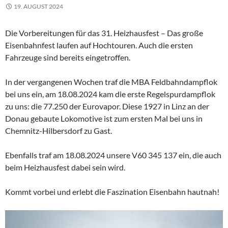
19. AUGUST 2024
Die Vorbereitungen für das 31. Heizhausfest – Das große
Eisenbahnfest laufen auf Hochtouren. Auch die ersten
Fahrzeuge sind bereits eingetroffen.
In der vergangenen Wochen traf die MBA Feldbahndampflok
bei uns ein, am 18.08.2024 kam die erste Regelspurdampflok
zu uns: die 77.250 der Eurovapor. Diese 1927 in Linz an der
Donau gebaute Lokomotive ist zum ersten Mal bei uns in
Chemnitz-Hilbersdorf zu Gast.
Ebenfalls traf am 18.08.2024 unsere V60 345 137 ein, die auch
beim Heizhausfest dabei sein wird.
Kommt vorbei und erlebt die Faszination Eisenbahn hautnah!