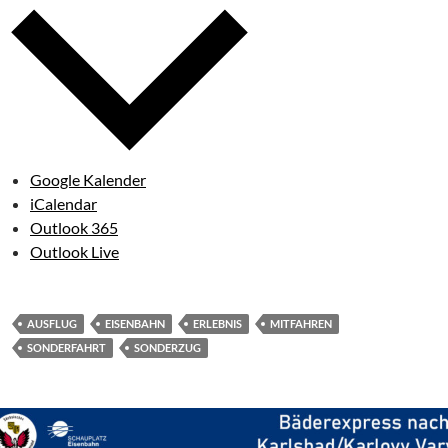
Google Kalender
iCalendar
Outlook 365
Outlook Live
AUSFLUG
EISENBAHN
ERLEBNIS
MITFAHREN
SONDERFAHRT
SONDERZUG