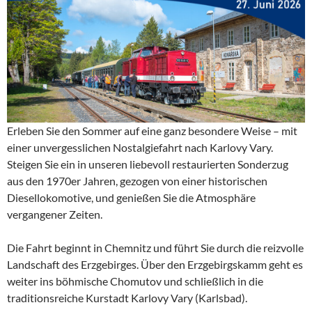
Erleben Sie den Sommer auf eine ganz besondere Weise – mit
einer unvergesslichen Nostalgiefahrt nach Karlovy Vary.
Steigen Sie ein in unseren liebevoll restaurierten Sonderzug
aus den 1970er Jahren, gezogen von einer historischen
Diesellokomotive, und genießen Sie die Atmosphäre
vergangener Zeiten.
Die Fahrt beginnt in Chemnitz und führt Sie durch die reizvolle
Landschaft des Erzgebirges. Über den Erzgebirgskamm geht es
weiter ins böhmische Chomutov und schließlich in die
traditionsreiche Kurstadt Karlovy Vary (Karlsbad).