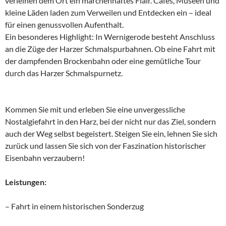
verleihen dem Ort ein märchenhaftes Flair. Cafés, Museen und
kleine Läden laden zum Verweilen und Entdecken ein – ideal
für einen genussvollen Aufenthalt.
Ein besonderes Highlight: In Wernigerode besteht Anschluss
an die Züge der Harzer Schmalspurbahnen. Ob eine Fahrt mit
der dampfenden Brockenbahn oder eine gemütliche Tour
durch das Harzer Schmalspurnetz.
Kommen Sie mit und erleben Sie eine unvergessliche
Nostalgiefahrt in den Harz, bei der nicht nur das Ziel, sondern
auch der Weg selbst begeistert. Steigen Sie ein, lehnen Sie sich
zurück und lassen Sie sich von der Faszination historischer
Eisenbahn verzaubern!
Leistungen:
– Fahrt in einem historischen Sonderzug