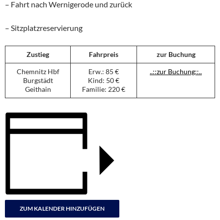
– Fahrt nach Wernigerode und zurück
– Sitzplatzreservierung
Zustieg
Fahrpreis
zur Buchung
Chemnitz Hbf
Erw.: 85 €
..::zur Buchung::..
Burgstädt
Kind: 50 €
Geithain
Familie: 220 €
ZUM KALENDER HINZUFÜGEN