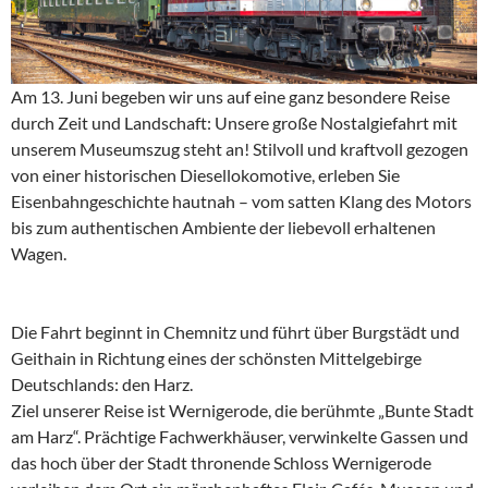
Am 13. Juni begeben wir uns auf eine ganz besondere Reise
durch Zeit und Landschaft: Unsere große Nostalgiefahrt mit
unserem Museumszug steht an! Stilvoll und kraftvoll gezogen
von einer historischen Diesellokomotive, erleben Sie
Eisenbahngeschichte hautnah – vom satten Klang des Motors
bis zum authentischen Ambiente der liebevoll erhaltenen
Wagen.
Die Fahrt beginnt in Chemnitz und führt über Burgstädt und
Geithain in Richtung eines der schönsten Mittelgebirge
Deutschlands: den Harz.
Ziel unserer Reise ist Wernigerode, die berühmte „Bunte Stadt
am Harz“. Prächtige Fachwerkhäuser, verwinkelte Gassen und
das hoch über der Stadt thronende Schloss Wernigerode